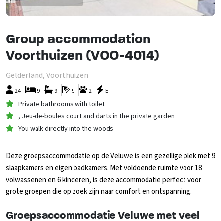
Group accommodation
Voorthuizen (VOO-4014)
Gelderland, Voorthuizen
24
9
9
9
2
E
Private bathrooms with toilet
, Jeu-de-boules court and darts in the private garden
You walk directly into the woods
Deze groepsaccommodatie op de Veluwe is een gezellige plek met 9
slaapkamers en eigen badkamers. Met voldoende ruimte voor 18
volwassenen en 6 kinderen, is deze accommodatie perfect voor
grote groepen die op zoek zijn naar comfort en ontspanning.
Groepsaccommodatie Veluwe met veel