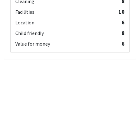
8
Cleaning
10
Facilities
6
Location
8
Child friendly
6
Value for money