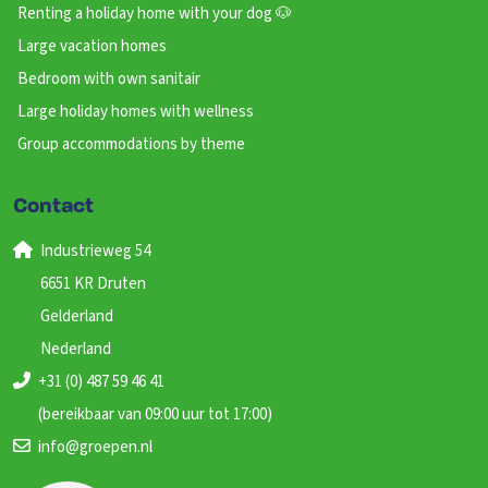
Renting a holiday home with your dog 🐶
Large vacation homes
Bedroom with own sanitair
Large holiday homes with wellness
Group accommodations by theme
Contact
Industrieweg 54
6651 KR Druten
Gelderland
Nederland
+31 (0) 487 59 46 41
(bereikbaar van 09:00 uur tot 17:00)
info@groepen.nl